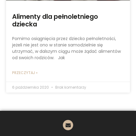
Alimenty dla pełnoletniego
dziecka
Pomimo osiągnięcia przez dziecko pełnoletności,
jeżeli nie jest ono w stanie samodzielnie się
utrzymać, w dalszym ciągu może żądać alimentów
od swoich rodziców. Jak
PRZECZYTAJ »
6 października 2020
Brak komentarzy