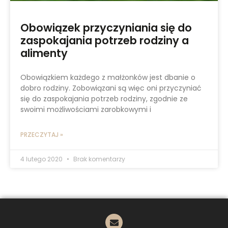
Obowiązek przyczyniania się do
zaspokajania potrzeb rodziny a
alimenty
Obowiązkiem każdego z małżonków jest dbanie o
dobro rodziny. Zobowiązani są więc oni przyczyniać
się do zaspokajania potrzeb rodziny, zgodnie ze
swoimi możliwościami zarobkowymi i
PRZECZYTAJ »
4 lutego 2020
Brak komentarzy