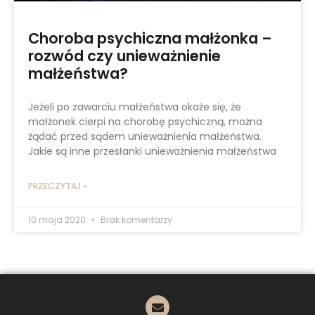
Choroba psychiczna małżonka –
rozwód czy unieważnienie
małżeństwa?
Jeżeli po zawarciu małżeństwa okaże się, że
małżonek cierpi na chorobę psychiczną, można
żądać przed sądem unieważnienia małżeństwa.
Jakie są inne przesłanki unieważnienia małżeństwa
PRZECZYTAJ »
10 maja 2020
Brak komentarzy