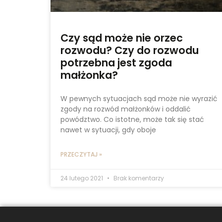
Czy sąd może nie orzec
rozwodu? Czy do rozwodu
potrzebna jest zgoda
małżonka?
W pewnych sytuacjach sąd może nie wyrazić
zgody na rozwód małżonków i oddalić
powództwo. Co istotne, może tak się stać
nawet w sytuacji, gdy oboje
PRZECZYTAJ »
24 lutego 2021
Brak komentarzy