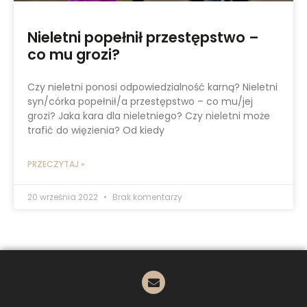
Nieletni popełnił przestępstwo –
co mu grozi?
Czy nieletni ponosi odpowiedzialność karną? Nieletni
syn/córka popełnił/a przestępstwo – co mu/jej
grozi? Jaka kara dla nieletniego? Czy nieletni może
trafić do więzienia? Od kiedy
PRZECZYTAJ »
20 września 2022
Brak komentarzy