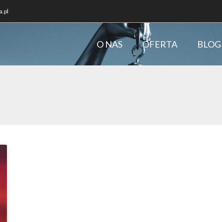
.pl
O NAS
OFERTA
BLOG