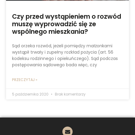
Czy przed wystąpieniem o rozwód
muszę wyprowadzić się ze
wspólnego mieszkania?
Sąd orzeka rozwód, jeżeli pomiędzy małżonkami
wystąpił trwały i zupełny rozkład pożycia (art. 56
kodeksu rodzinnego i opiekuńczego). Sąd podczas
postępowania sądowego bada więc, czy
PRZECZYTAJ »
5 października 2020
Brak komentarzy