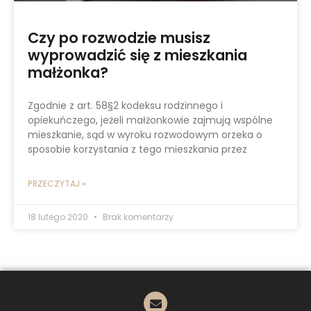
Czy po rozwodzie musisz
wyprowadzić się z mieszkania
małżonka?
Zgodnie z art. 58§2 kodeksu rodzinnego i
opiekuńczego, jeżeli małżonkowie zajmują wspólne
mieszkanie, sąd w wyroku rozwodowym orzeka o
sposobie korzystania z tego mieszkania przez
PRZECZYTAJ »
18 lutego 2020
Brak komentarzy