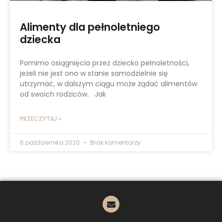
Alimenty dla pełnoletniego
dziecka
Pomimo osiągnięcia przez dziecko pełnoletności,
jeżeli nie jest ono w stanie samodzielnie się
utrzymać, w dalszym ciągu może żądać alimentów
od swoich rodziców. Jak
PRZECZYTAJ »
6 października 2020
Brak komentarzy