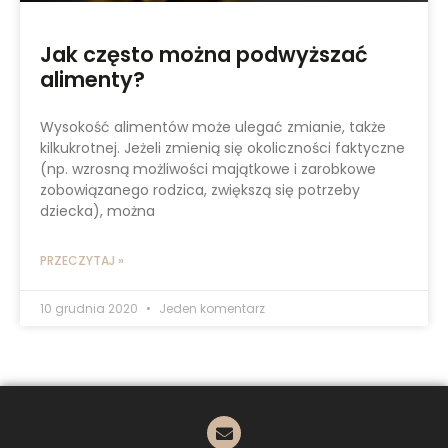
Jak często można podwyższać
alimenty?
Wysokość alimentów może ulegać zmianie, także
kilkukrotnej. Jeżeli zmienią się okoliczności faktyczne
(np. wzrosną możliwości majątkowe i zarobkowe
zobowiązanego rodzica, zwiększą się potrzeby
dziecka), można
PRZECZYTAJ »
10 grudnia 2020
Jeden komentarz