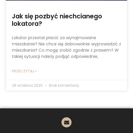
Jak się pozbyć niechcianego
lokatora?
Lokator przestał płacić za wynajmowane
mieszkanie? Nie chce się dobrowolnie wyprowadzić z
mieszkania? Co mogę zrobić zgodnie z prawem? W
takiej sytuacji należy podjąć odpowiednie,
PRZECZYTAJ »
28 września 2020
Brak komentarzy