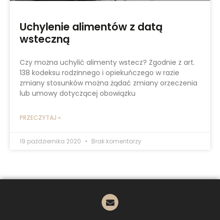
Uchylenie alimentów z datą
wsteczną
Czy można uchylić alimenty wstecz? Zgodnie z art.
138 kodeksu rodzinnego i opiekuńczego w razie
zmiany stosunków można żądać zmiany orzeczenia
lub umowy dotyczącej obowiązku
PRZECZYTAJ »
19 października 2020
Brak komentarzy