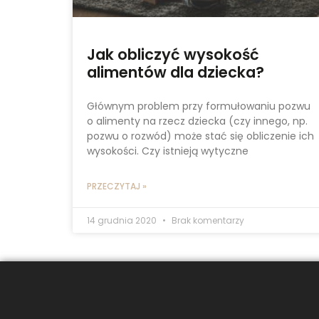
Jak obliczyć wysokość
alimentów dla dziecka?
Głównym problem przy formułowaniu pozwu
o alimenty na rzecz dziecka (czy innego, np.
pozwu o rozwód) może stać się obliczenie ich
wysokości. Czy istnieją wytyczne
PRZECZYTAJ »
14 grudnia 2020
Brak komentarzy