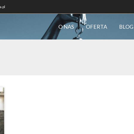
.pl
O NAS
OFERTA
BLOG