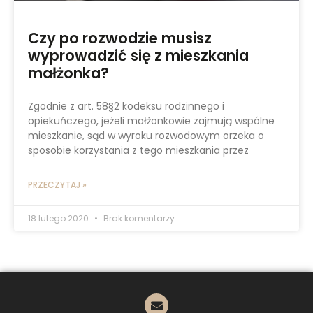
Czy po rozwodzie musisz
wyprowadzić się z mieszkania
małżonka?
Zgodnie z art. 58§2 kodeksu rodzinnego i
opiekuńczego, jeżeli małżonkowie zajmują wspólne
mieszkanie, sąd w wyroku rozwodowym orzeka o
sposobie korzystania z tego mieszkania przez
PRZECZYTAJ »
18 lutego 2020
Brak komentarzy