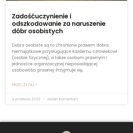
Zadośćuczynienie i
odszkodowanie za naruszenie
dóbr osobistych
Dobra osobiste są to chronione prawem dobra
niemajątkowe przysługujące każdemu człowiekowi
(osobie fizycznej), a także osobom prawnym i
jednostce organizacyjnej nieposiadającej
osobowości prawnej. Przyjmuje się,
PRZECZYTAJ »
3 września 2020
Jeden komentarz