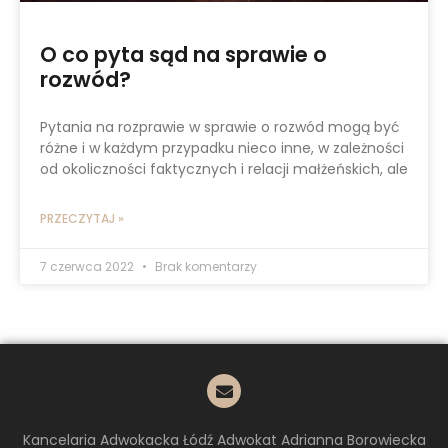
O co pyta sąd na sprawie o
rozwód?
Pytania na rozprawie w sprawie o rozwód mogą być
różne i w każdym przypadku nieco inne, w zależności
od okoliczności faktycznych i relacji małżeńskich, ale
PRZECZYTAJ »
7 czerwca 2022
Brak komentarzy
Kancelaria Adwokacka Łódź Adwokat Adrianna Borowiecka