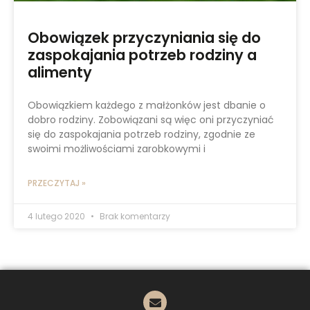
Obowiązek przyczyniania się do
zaspokajania potrzeb rodziny a
alimenty
Obowiązkiem każdego z małżonków jest dbanie o
dobro rodziny. Zobowiązani są więc oni przyczyniać
się do zaspokajania potrzeb rodziny, zgodnie ze
swoimi możliwościami zarobkowymi i
PRZECZYTAJ »
4 lutego 2020
Brak komentarzy