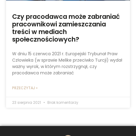
Czy pracodawca może zabraniać
pracownikowi zamieszczania
treści w mediach
społecznościowych?
W dniu 15 czerwca 2021 r. Europejski Trybunał Praw
Człowieka (w sprawie Melike przeciwko Turcji) wydał
ważny wyrok, w którym rozstrzygnął, czy
pracodawca może zabraniać
PRZECZYTAJ »
23 sierpnia 2021
Brak komentarzy