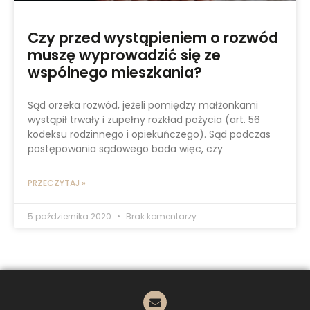
Czy przed wystąpieniem o rozwód
muszę wyprowadzić się ze
wspólnego mieszkania?
Sąd orzeka rozwód, jeżeli pomiędzy małżonkami
wystąpił trwały i zupełny rozkład pożycia (art. 56
kodeksu rodzinnego i opiekuńczego). Sąd podczas
postępowania sądowego bada więc, czy
PRZECZYTAJ »
5 października 2020
Brak komentarzy