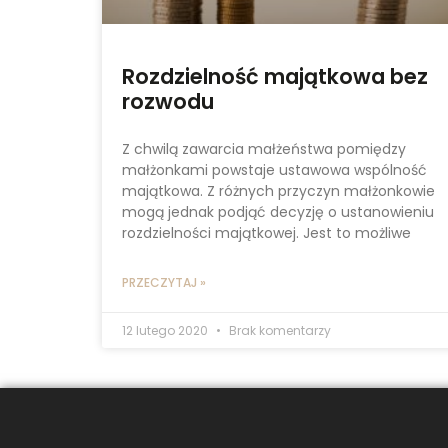
Rozdzielność majątkowa bez
rozwodu
Z chwilą zawarcia małżeństwa pomiędzy
małżonkami powstaje ustawowa wspólność
majątkowa. Z różnych przyczyn małżonkowie
mogą jednak podjąć decyzję o ustanowieniu
rozdzielności majątkowej. Jest to możliwe
PRZECZYTAJ »
12 lutego 2020
Brak komentarzy