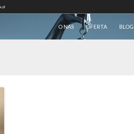
.pl
O NAS
OFERTA
BLOG