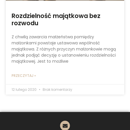
Rozdzielność majątkowa bez
rozwodu
Z chwilą zawarcia małżeństwa pomiędzy
małżonkami powstaje ustawowa wspólność
majątkowa. Z różnych przyczyn małżonkowie mogą
jednak podjąć decyzję o ustanowieniu rozdzielności
majątkowej. Jest to możliwe
PRZECZYTAJ »
12 lutego 2020
Brak komentarzy