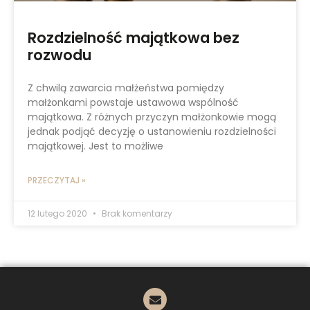
Rozdzielność majątkowa bez
rozwodu
Z chwilą zawarcia małżeństwa pomiędzy
małżonkami powstaje ustawowa wspólność
majątkowa. Z różnych przyczyn małżonkowie mogą
jednak podjąć decyzję o ustanowieniu rozdzielności
majątkowej. Jest to możliwe
PRZECZYTAJ »
12 lutego 2020
Brak komentarzy