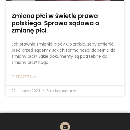
Zmiana płci w świetle prawa
polskiego. Sprawa sądowa o
zmianę płci.
Jak prawnie zmienić płeć? Co zrobić, żeby zmienić
płeć przed sądem? Jakich formalności dopełnić do
zmiany płci? Jakie dokumenty są potrzebne do
zmiany płci? Kogo
PRZECZYTAJ »
22 sierpnia 2024
Brak komentarzy