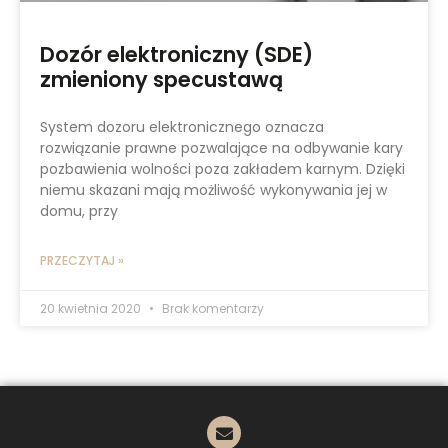
Dozór elektroniczny (SDE)
zmieniony specustawą
System dozoru elektronicznego oznacza
rozwiązanie prawne pozwalające na odbywanie kary
pozbawienia wolności poza zakładem karnym. Dzięki
niemu skazani mają możliwość wykonywania jej w
domu, przy
PRZECZYTAJ »
20 kwietnia 2020
Brak komentarzy