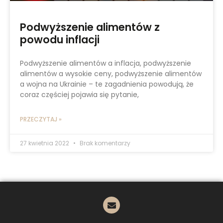
Podwyższenie alimentów z
powodu inflacji
Podwyższenie alimentów a inflacja, podwyższenie
alimentów a wysokie ceny, podwyższenie alimentów
a wojna na Ukrainie – te zagadnienia powodują, że
coraz częściej pojawia się pytanie,
PRZECZYTAJ »
27 kwietnia 2022
Brak komentarzy