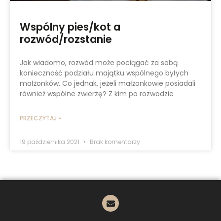
Wspólny pies/kot a
rozwód/rozstanie
Jak wiadomo, rozwód może pociągać za sobą
konieczność podziału majątku wspólnego byłych
małżonków. Co jednak, jeżeli małżonkowie posiadali
również wspólne zwierzę? Z kim po rozwodzie
PRZECZYTAJ »
19 października 2021
Brak komentarzy