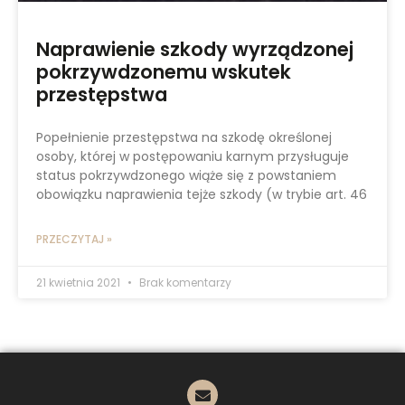
Naprawienie szkody wyrządzonej
pokrzywdzonemu wskutek
przestępstwa
Popełnienie przestępstwa na szkodę określonej
osoby, której w postępowaniu karnym przysługuje
status pokrzywdzonego wiąże się z powstaniem
obowiązku naprawienia tejże szkody (w trybie art. 46
PRZECZYTAJ »
21 kwietnia 2021
Brak komentarzy