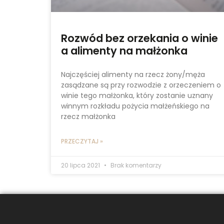
Rozwód bez orzekania o winie
a alimenty na małżonka
Najczęściej alimenty na rzecz żony/męża
zasądzane są przy rozwodzie z orzeczeniem o
winie tego małżonka, który zostanie uznany
winnym rozkładu pożycia małżeńskiego na
rzecz małżonka
PRZECZYTAJ »
20 lipca 2021
Brak komentarzy