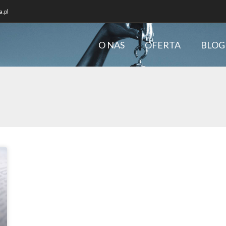
.pl
O NAS
OFERTA
BLOG