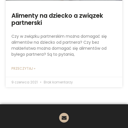
Alimenty na dziecko a związek
partnerski
Czy w związku partnerskim można domagać się
alimentów na dziecko od partnera? Czy bez
małżeństwa można domagać się alimentów od
byłego partnera? Są to pytania,
PRZECZYTAJ »
9 czerwca 2021
Brak komentarzy