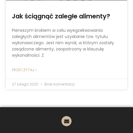
Jak ściągnąć zaległe alimenty?
Pierwszym krokiem w celu wyegzekwowania
zaległych alimentów jest uzyskanie tzw. tytułu
wykonawczego. Jest nim wyrok, w którym zostały
zasądzone alimenty, zaopatrzony w klauzulę
wykonalności. Z
PRZECZYTAJ »
27 lutego 2020
Brak komentarzy