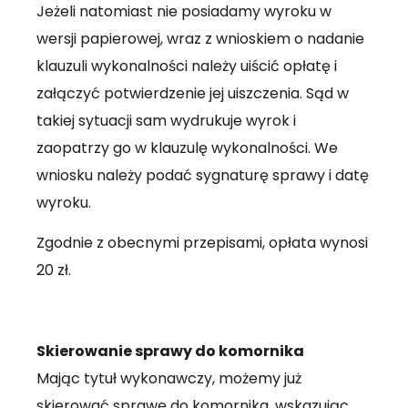
Jeżeli natomiast nie posiadamy wyroku w
wersji papierowej, wraz z wnioskiem o nadanie
klauzuli wykonalności należy uiścić opłatę i
załączyć potwierdzenie jej uiszczenia. Sąd w
takiej sytuacji sam wydrukuje wyrok i
zaopatrzy go w klauzulę wykonalności. We
wniosku należy podać sygnaturę sprawy i datę
wyroku.
Zgodnie z obecnymi przepisami, opłata wynosi
20 zł.
Skierowanie sprawy do komornika
Mając tytuł wykonawczy, możemy już
skierować sprawę do komornika, wskazując