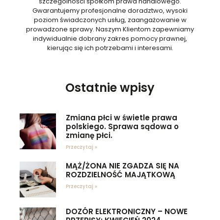
szczególności spółkom prawa handlowego.
Gwarantujemy profesjonalne doradztwo, wysoki
poziom świadczonych usług, zaangażowanie w
prowadzone sprawy. Naszym Klientom zapewniamy
indywidualnie dobrany zakres pomocy prawnej,
kierując się ich potrzebami i interesami.
Ostatnie wpisy
Zmiana płci w świetle prawa
polskiego. Sprawa sądowa o
zmianę płci.
Przeczytaj »
MĄŻ/ŻONA NIE ZGADZA SIĘ NA
ROZDZIELNOŚĆ MAJĄTKOWĄ
Przeczytaj »
DOZÓR ELEKTRONICZNY – NOWE