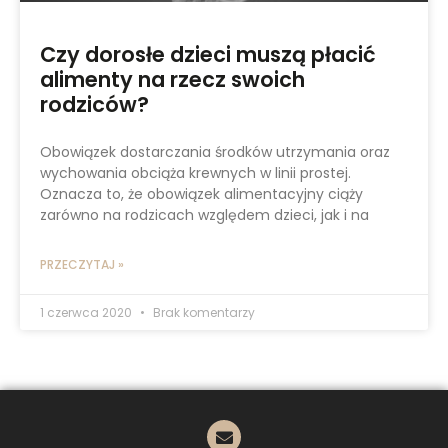
Czy dorosłe dzieci muszą płacić
alimenty na rzecz swoich
rodziców?
Obowiązek dostarczania środków utrzymania oraz
wychowania obciąża krewnych w linii prostej.
Oznacza to, że obowiązek alimentacyjny ciąży
zarówno na rodzicach względem dzieci, jak i na
PRZECZYTAJ »
1 czerwca 2020
Brak komentarzy