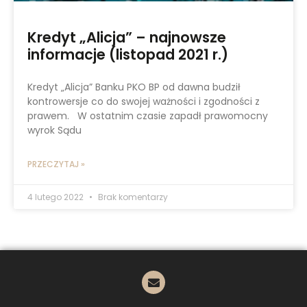
Kredyt „Alicja” – najnowsze
informacje (listopad 2021 r.)
Kredyt „Alicja” Banku PKO BP od dawna budził
kontrowersje co do swojej ważności i zgodności z
prawem. W ostatnim czasie zapadł prawomocny
wyrok Sądu
PRZECZYTAJ »
4 lutego 2022
Brak komentarzy