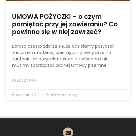
UMOWA POŻYCZKI – o czym
pamiętać przy jej zawieraniu? Co
powinno się w niej zawrzeć?
Bardzo często zdarza się, że udzielamy pożyczek
znajomym, rodzinie, opierając się wyłącznie na
zaufaniu, że pożyczka zostanie zwrócona i nie
musimy sporządzać żadnej umowy pisemnej.
PRZECZYTAJ »
6 kwietnia 2021
Brak komentarzy