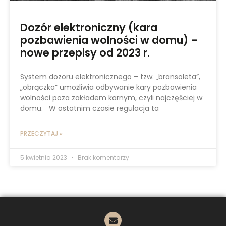
Dozór elektroniczny (kara
pozbawienia wolności w domu) –
nowe przepisy od 2023 r.
System dozoru elektronicznego – tzw. „bransoleta”,
„obrączka” umożliwia odbywanie kary pozbawienia
wolności poza zakładem karnym, czyli najczęściej w
domu. W ostatnim czasie regulacja ta
PRZECZYTAJ »
5 kwietnia 2023
Brak komentarzy