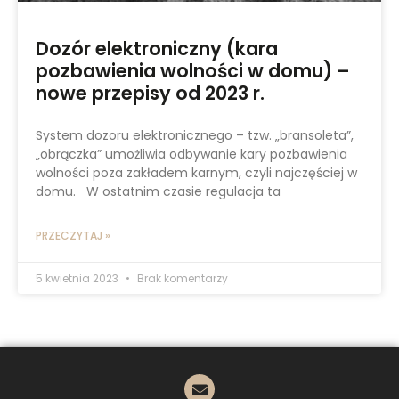
Dozór elektroniczny (kara
pozbawienia wolności w domu) –
nowe przepisy od 2023 r.
System dozoru elektronicznego – tzw. „bransoleta”,
„obrączka” umożliwia odbywanie kary pozbawienia
wolności poza zakładem karnym, czyli najczęściej w
domu. W ostatnim czasie regulacja ta
PRZECZYTAJ »
5 kwietnia 2023
Brak komentarzy