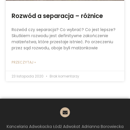
Rozwód a separacja – różnice
Rozwód czy separacja? Co wybrać? Co jest lepsze?
Skutkiem rozwodu jest definitywne zakończenie
małżeństwa, które przestaje istnieć. Po orzeczeniu
przez sąd rozwodu, oboje byli małżonkowie
PRZECZYTAJ »
23 listopada 2020
Brak komentarzy
Kancelaria Adwokacka Łódź Adwokat Adrianna Borowiecka