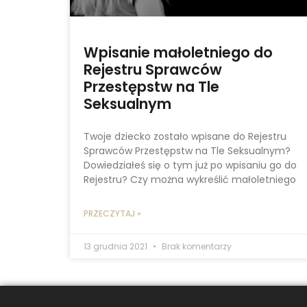
Wpisanie małoletniego do
Rejestru Sprawców
Przestępstw na Tle
Seksualnym
Twoje dziecko zostało wpisane do Rejestru
Sprawców Przestępstw na Tle Seksualnym?
Dowiedziałeś się o tym już po wpisaniu go do
Rejestru? Czy można wykreślić małoletniego
PRZECZYTAJ »
13 grudnia 2021
Brak komentarzy