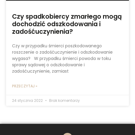
Czy spadkobiercy zmarłego mogą
dochodzić odszkodowania i
zadośćuczynienia?
Czy w przypadku śmierci poszkodowanego
roszczenie o zadośćuczynienie i odszkodowanie
wygasa? W przypadku śmierci powoda w toku
sprawy sądowej o odszkodowanie i
zadośćuczynienie, zamiast
PRZECZYTAJ »
24 stycznia 2022
Brak komentarzy