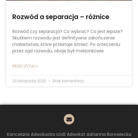
Rozwód a separacja – różnice
Rozwód czy separacja? Co wybrać? Co jest lepsze?
Skutkiem rozwodu jest definitywne zakończenie
małżeństwa, które przestaje istnieć. Po orzeczeniu
przez sąd rozwodu, oboje byli małżonkowie
PRZECZYTAJ »
23 listopada 2020
Brak komentarzy
Kancelaria Adwokacka Łódź Adwokat Adrianna Borowiecka