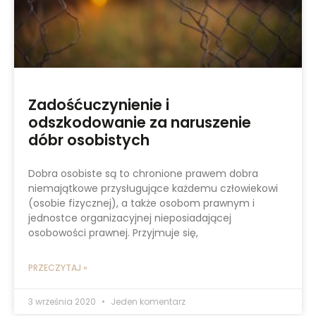
Zadośćuczynienie i
odszkodowanie za naruszenie
dóbr osobistych
Dobra osobiste są to chronione prawem dobra
niemajątkowe przysługujące każdemu człowiekowi
(osobie fizycznej), a także osobom prawnym i
jednostce organizacyjnej nieposiadającej
osobowości prawnej. Przyjmuje się,
PRZECZYTAJ »
3 września 2020
Jeden komentarz