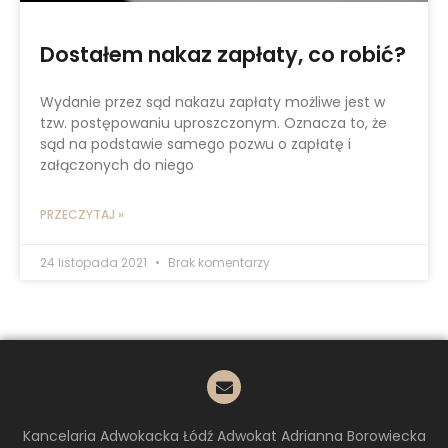
Dostałem nakaz zapłaty, co robić?
Wydanie przez sąd nakazu zapłaty możliwe jest w
tzw. postępowaniu uproszczonym. Oznacza to, że
sąd na podstawie samego pozwu o zapłatę i
załączonych do niego
PRZECZYTAJ »
24 listopada 2021
Brak komentarzy
Kancelaria Adwokacka Łódź Adwokat Adrianna Borowiecka