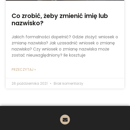
Co zrobić, żeby zmienić imię lub
nazwisko?
Jakich formalności dopełnić? Gdzie złożyć wniosek o
zmianę nazwiska? Jak uzasadnić wniosek o zmianę
nazwiska? Czy wniosek o zmianę nazwiska może
zostać nieuwzględniony? Ile kosztuje
PRZECZYTAJ »
26 października 2021
Brak komentarzy