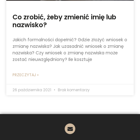
Co zrobić, żeby zmienić imię lub
nazwisko?
Jakich formalności dopełnić? Gdzie złożyć wniosek o
zmianę nazwiska? Jak uzasadnić wniosek o zmianę
nazwiska? Czy wniosek o zmianę nazwiska może
zostać nieuwzględniony? Ile kosztuje
PRZECZYTAJ »
26 października 2021
Brak komentarzy