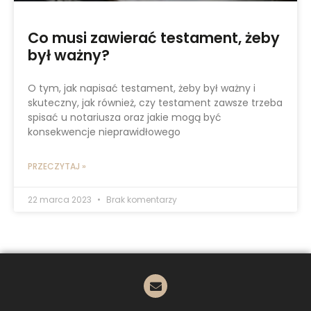
Co musi zawierać testament, żeby
był ważny?
O tym, jak napisać testament, żeby był ważny i
skuteczny, jak również, czy testament zawsze trzeba
spisać u notariusza oraz jakie mogą być
konsekwencje nieprawidłowego
PRZECZYTAJ »
22 marca 2023
Brak komentarzy