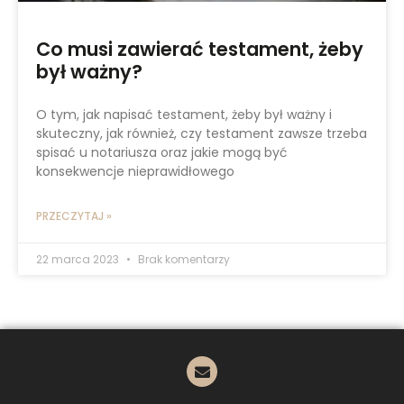
Co musi zawierać testament, żeby
był ważny?
O tym, jak napisać testament, żeby był ważny i
skuteczny, jak również, czy testament zawsze trzeba
spisać u notariusza oraz jakie mogą być
konsekwencje nieprawidłowego
PRZECZYTAJ »
22 marca 2023
Brak komentarzy