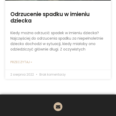
Odrzucenie spadku w imieniu
dziecka
Kiedy można odrzucić spadek w imieniu dziecka?
Najczęściej do odrzucenia spadku za niepełnoletnie
dziecko dochodzi w sytuacji, kiedy miałoby ono
odziedziczyć głównie długi. Z oczywistych
PRZECZYTAJ »
2 sierpnia 2022
Brak komentarzy