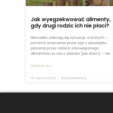
Jak wyegzekwować alimenty,
gdy drugi rodzic ich nie płaci?
Nierzadko zdarzają się sytuacje, w których –
pomimo orzeczenia przez sąd o obowiązku
płacenia przez rodzica zobowiązanego
alimentów na rzecz dziecka (lub dzieci) – nie
PRZECZYTAJ »
16 czerwca 2020
Brak komentarzy