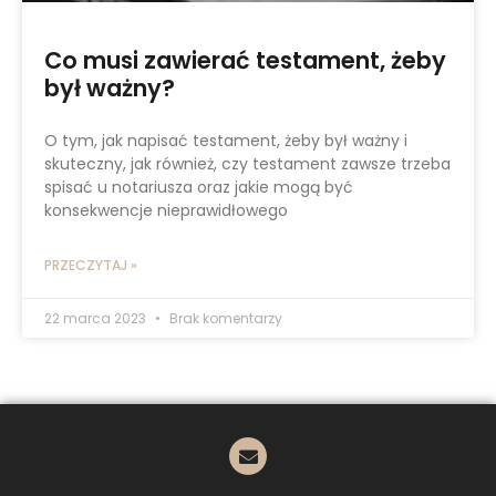
Co musi zawierać testament, żeby
był ważny?
O tym, jak napisać testament, żeby był ważny i
skuteczny, jak również, czy testament zawsze trzeba
spisać u notariusza oraz jakie mogą być
konsekwencje nieprawidłowego
PRZECZYTAJ »
22 marca 2023
Brak komentarzy