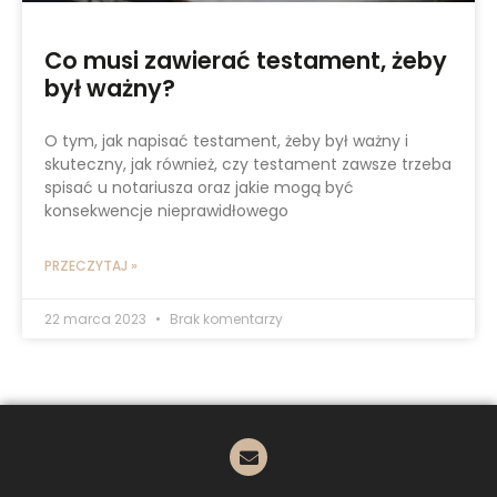
Co musi zawierać testament, żeby
był ważny?
O tym, jak napisać testament, żeby był ważny i
skuteczny, jak również, czy testament zawsze trzeba
spisać u notariusza oraz jakie mogą być
konsekwencje nieprawidłowego
PRZECZYTAJ »
22 marca 2023
Brak komentarzy